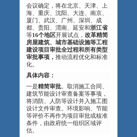
会议确定，将在北京、天津、上
海、重庆、沈阳、大连、南京、
厦门、武汉、广州、深圳、成
都、贵阳、渭南、延安和
浙江省
等
16个地区
开展试点，
改革精简
房屋建筑、城市基础设施等工程
建设项目审批全过程和所有类型
审批事项，
推动流程优化和标准
化。
具体内容：
一是
精简审批
。取消施工合同、
建筑节能设计审查备案等事项，
将消防、人防等设计并入施工图
设计文件审查。环境影响、节能
等评价不再作为项目审批或核准
条件，由政府统一组织区域评
估。