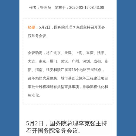
作者：管理员 发布于：2020-03-19 08:43:08
摘要：
5月2日，国务院总理李克强主持召开国务
院常务会议。
会议确定，将在北京、天津、上海、重庆、沈阳、
大连、南京、厦门、武汉、广州、深圳、成都、贵
阳、渭南、延安和浙江省等16个地区开展试点，
改革精简房屋建筑、城市基础设施等工程建设项目
审批全过程和所有类型审批事项，推动流程优化和
标准化。
5月2日
，
国务院总理李克强主持
召开国务院常务会议
。