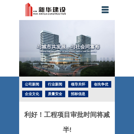
公司新闻
行业新闻
领导关怀
创先争优
企业文化
质量安全
招标信息
社会责任
企业荣誉
工程奖项
科技创新
利好！工程项目审批时间将减
半!