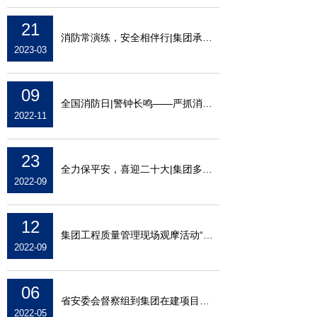
21
消防常演练，安全相伴行|集团承建项目开展2
2023-03
09
全国消防日|警钟长鸣——严抓消防安全，防
2022-11
23
全力保平安，喜迎二十大|集团多个项目开展
2022-09
12
集团工程质量管理现场观摩活动“接地气”成
2022-09
06
省安委会督察组到集团在建项目进行安全督导
2022-05